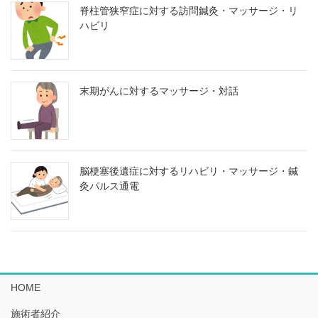
脊柱管狭窄症に対する訪問鍼灸・マッサージ・リ
ハビリ
末期がんに対するマッサージ・対話
脳梗塞後遺症に対するリハビリ・マッサージ・鍼
灸パルス通電
HOME
施術者紹介