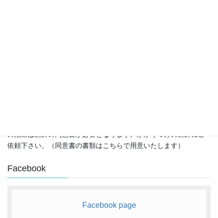
訪問地域は、板橋区、北区、練馬区、豊島区などです。保険適用
の治療は医師の同意書が必要となります。かかりつけの医師にご
依頼下さい。（同意書の書類はこちらで用意いたします）
Facebook
Facebook page