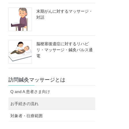
末期がんに対するマッサージ・
対話
脳梗塞後遺症に対するリハビ
リ・マッサージ・鍼灸パルス通
電
訪問鍼灸マッサージとは
Q and A 患者さま向け
お手続きの流れ
対象者・往療範囲