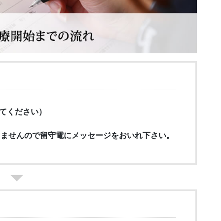
入れてください）
きませんので留守電にメッセージをおいれ下さい。