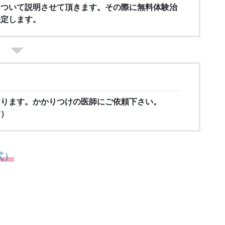
について説明させて頂きます。その際に無料体験治
決定します。
なります。かかりつけの医師にご依頼下さい。
す）
式）