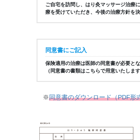
ご自宅を訪問し、はり灸マッサージ治療
療を受けていただき、今後の治療方針を
同意書にご記入
保険適用の治療は医師の同意書が必要と
（同意書の書類はこちらで用意いたしま
※
同意書のダウンロード（PDF形