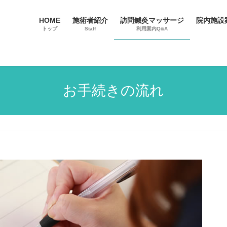
HOME
施術者紹介
訪問鍼灸マッサージ
院内施設
トップ
Staff
利用案内Q&A
お手続きの流れ