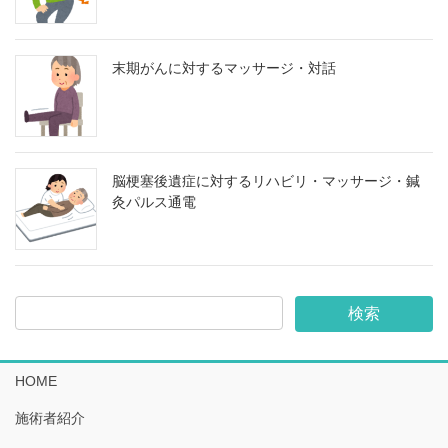
末期がんに対するマッサージ・対話
脳梗塞後遺症に対するリハビリ・マッサージ・鍼
灸パルス通電
HOME
施術者紹介