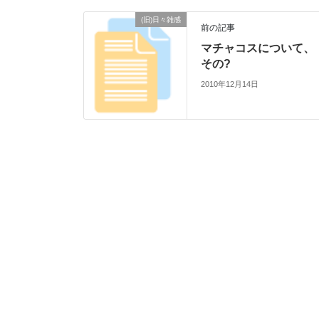
(旧)日々雑感
前の記事
マチャコスについて、
その?
2010年12月14日