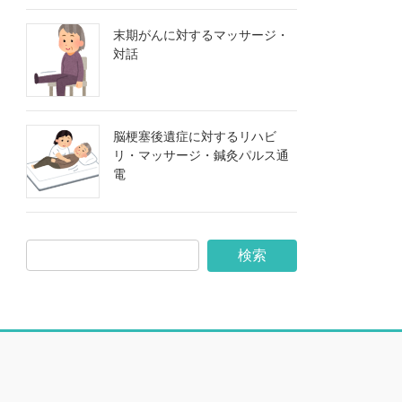
末期がんに対するマッサージ・
対話
脳梗塞後遺症に対するリハビ
リ・マッサージ・鍼灸パルス通
電