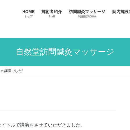
HOME
施術者紹介
訪問鍼灸マッサージ
院内施設
トップ
Staff
利用案内Q&A
自然堂訪問鍼灸マッサージ
々の講演でした!
タイトルで講演をさせていただきました。