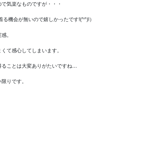
ので気楽なものですが・・・
機会が無いので嬉しかったです!(^^)!）
実感。
まくて感心してしまいます。
得ることは大変ありがたいですね…
い限りです。