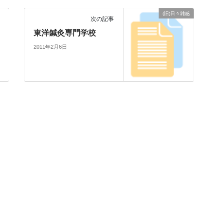
(旧)日々雑感
次の記事
東洋鍼灸専門学校
2011年2月6日