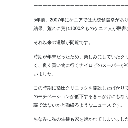
ーーーーーーーーーーーーーーーーーーーー
5年前、2007年にケニアでは大統領選挙があ
結果、荒れに荒れ1000名ものケニア人が殺害
それ以来の選挙が間近です。
時期が年末だったため、楽しみにしていたク
く、良く買い物に行くナイロビのスーパーが
いました。
この時期に指圧クリニックを開設したばかり
のモチベーションが低下するきっかけにもな
謀ではないかと勘繰るようなニュースです。
ちなみに私の生徒も家を焼かれてしまいまし