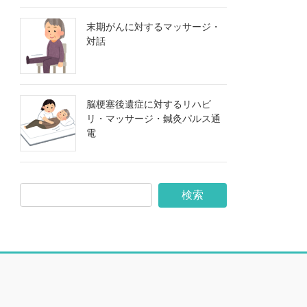
末期がんに対するマッサージ・
対話
脳梗塞後遺症に対するリハビ
リ・マッサージ・鍼灸パルス通
電