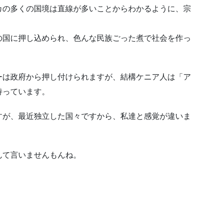
カの多くの国境は直線が多いことからわかるように、宗
の国に押し込められ、色んな民族ごった煮で社会を作っ
ーは政府から押し付けられますが、結構ケニア人は「ア
持っています。
すが、最近独立した国々ですから、私達と感覚が違いま
んて言いませんもんね。