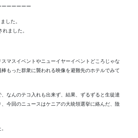
ーーーーーーー
りました。
されました。
リスマスイベントやニューイヤーイベントどころじゃな
棍棒もった群衆に襲われる映像を避難先のホテルでみて
で、なんのテコ入れも出来ず、結果、ずるずると生徒達
り、今回のニュースはケニアの大統領選挙に絡んだ、陰
た。