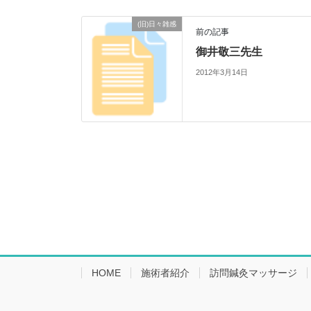
(旧)日々雑感
前の記事
御井敬三先生
2012年3月14日
HOME
施術者紹介
訪問鍼灸マッサージ